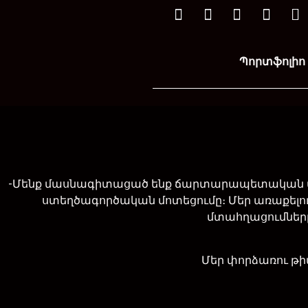
Պորտֆոլիո
-Մենք մասնագիտացած ենք ճարտարապետական մակ
ստեղծագործական մոտեցումը։ Մեր առաքելու
մտահղացումները
Մեր փորձառու թի