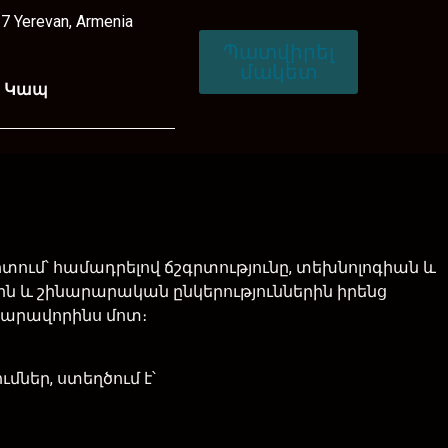
27 Yerevan, Armenia
Պատվիրել
մակետ
Կապ
մ՝ համադրելով ճշգրտությունը, տեխնոլոգիան և
ն և շինարարական ընկերություններին իրենց
նարավորինս մոտ։
ներ, ստեղծում է՝