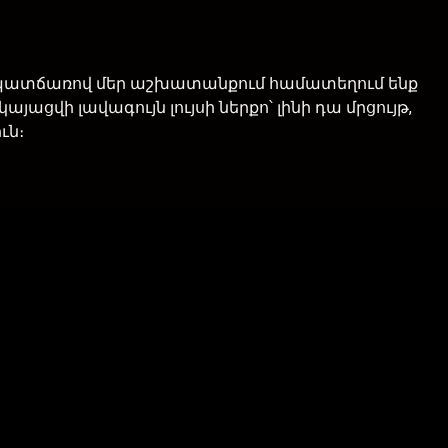
յդ պատճառով մեր աշխատանքում համատեղում ենք
ցվի լավագույն լույսի ներքո՝ լինի դա մրցույթ,
ւն։