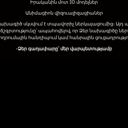
Իրականին մոտ 3D մոդելներ
Անիմացիոն վիզուալիզացիաներ
ող նախագիծ սկսվում է տպավորիչ ներկայացումից։ Ա
տությունը՝ ապահովելով, որ Ձեր նախագիծը ներկայա
րդրումային հանդիպում կամ հանրային ցուցադրությո
-Ձեր գաղափարը՝ մեր վարպետությամբ