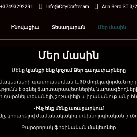
+37493292291
Info@CityCrafter.am
Arin Berd ST 3/
Ինովացիա
Տեսադարան
Մեր մասին
Մեր մասին
Մենք
կյանքի ենք կոչում Ձեր գաղափարները
ետների պատրաստման և 3D մոդելավորման ոլորտու
թյունն է օգնել ճարտարապետներին, նախագծողների
 դարձնել տեսանելի, շոշափելի և իրականությանը հ
-Ինչ ենք մենք առաջարկում
մը, կիրառելով ժամանակակից տեխնոլոգիական լուծում
Բարձրորակ ֆիզիկական մակետներ