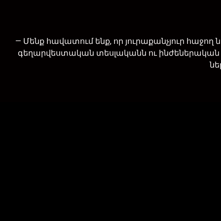
— Մենք հավատում ենք, որ յուրաքանչյուր հաջ
գեղարվեստական տեսլականն ու ինժեներական ճշգր
նե