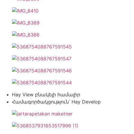
Hay View բնակելի համալիր
Համագործակցություն՝ Hay Develop