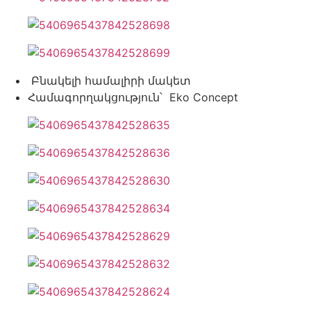
Բնակելի համալիրի մակետ
Համագորղակցություն՝ Eko Concept