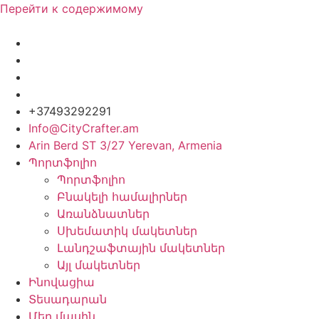
Перейти к содержимому
+37493292291
Info@CityCrafter.am
Arin Berd ST 3/27 Yerevan, Armenia
Պորտֆոլիո
Պորտֆոլիո
Բնակելի համալիրներ
Առանձնատներ
Սխեմատիկ մակետներ
Լանդշաֆտային մակետներ
Այլ մակետներ
Ինովացիա
Տեսադարան
Մեր մասին