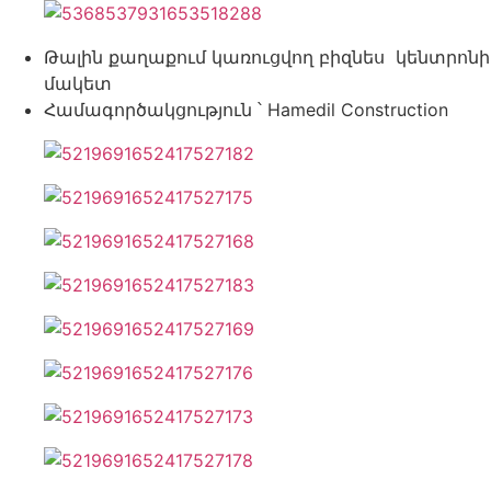
Թալին քաղաքում կառուցվող բիզնես կենտրոնի
մակետ
Համագործակցություն ՝ Hamedil Construction