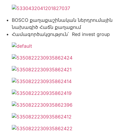
BOSCO քաղաքաշինական ներդրումային
նախագիծ Հաճն քաղաքում
Համագործակցություն՝ Red invest group