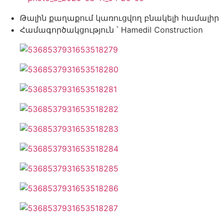
Թալին քաղաքում կառուցվող բնակելի համալիր
Համագործակցություն ՝ Hamedil Construction