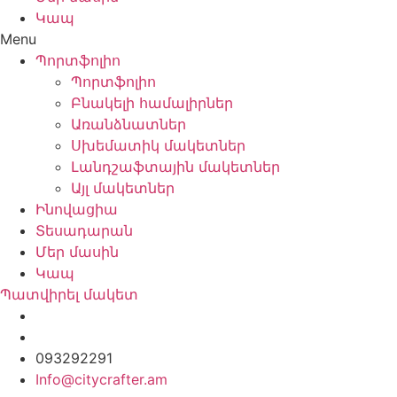
Կապ
Menu
Պորտֆոլիո
Պորտֆոլիո
Բնակելի համալիրներ
Առանձնատներ
Սխեմատիկ մակետներ
Լանդշաֆտային մակետներ
Այլ մակետներ
Ինովացիա
Տեսադարան
Մեր մասին
Կապ
Պատվիրել մակետ
093292291
Info@citycrafter.am