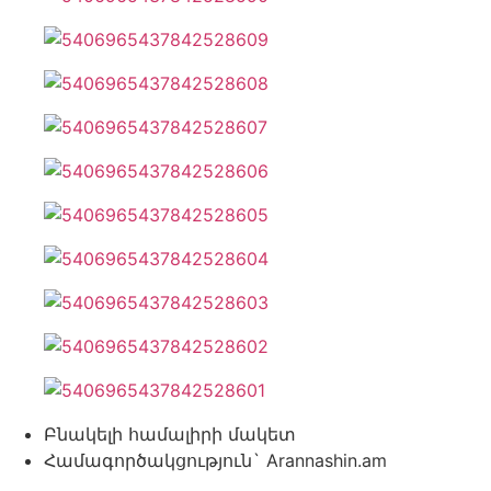
Բնակելի համալիրի մակետ
Համագործակցություն` Arannashin.am