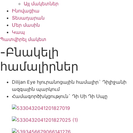
Այլ մակետներ
Ինովացիա
Տեսադարան
Մեր մասին
Կապ
Պատվիրել մակետ
-Բնակելի
համալիրներ
Dilijan Eye հյուրանոցային համալիր` Դիլիջանի
ազգային պարկում
Համագործխկցություն` Դի Սի Դի Սպը