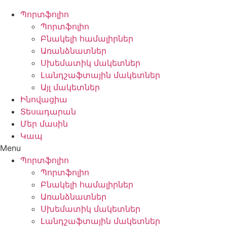
Պորտֆոլիո
Պորտֆոլիո
Բնակելի համալիրներ
Առանձնատներ
Սխեմատիկ մակետներ
Լանդշաֆտային մակետներ
Այլ մակետներ
Ինովացիա
Տեսադարան
Մեր մասին
Կապ
Menu
Պորտֆոլիո
Պորտֆոլիո
Բնակելի համալիրներ
Առանձնատներ
Սխեմատիկ մակետներ
Լանդշաֆտային մակետներ