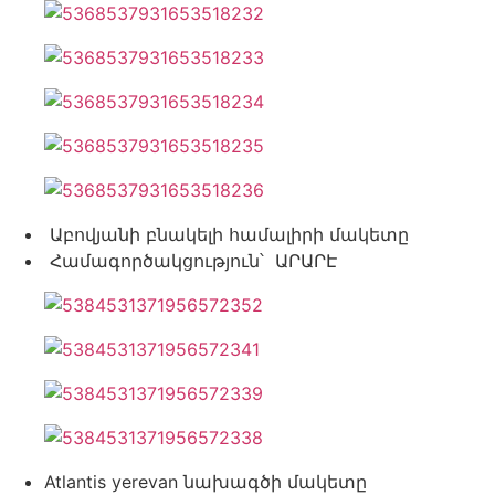
Աբովյանի բնակելի համալիրի մակետը
Համագործակցություն՝ ԱՐԱՐԷ
Atlantis yerevan նախագծի մակետը