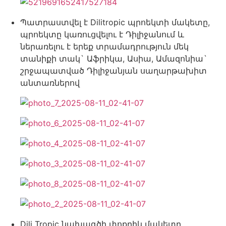
Պատրաստվել է Dilitropic պրոեկտի մակետը,
պրոեկտը կառուցվելու է Դիլիջանում և
ներառելու է երեք տրամադրություն մեկ
տանիքի տակ` Աֆրիկա, Ասիա, Ամազոնիա`
շրջապատված Դիլիջանյան սաղարթախիտ
անտառներով
Dili Tropic նախագծի փոքրիկ մակետը