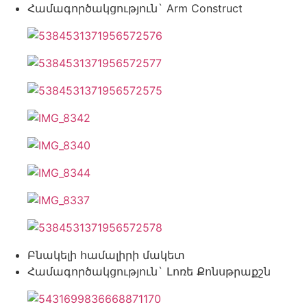
Համագործակցություն` Arm Construct
Բնակելի համալիրի մակետ
Համագործակցություն` Լոռե Քոնսթրաքշն