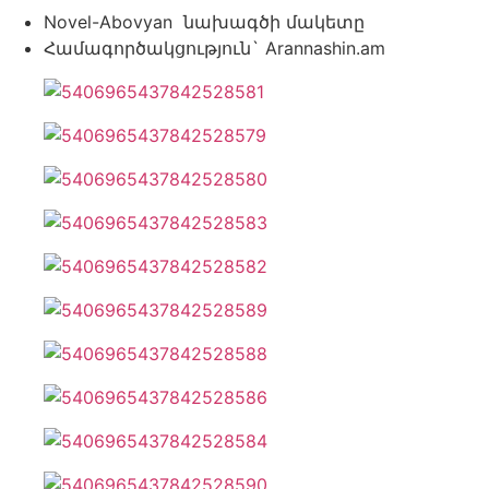
Novel-Abovyan նախագծի մակետը
Համագործակցություն` Arannashin.am