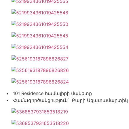
101 Residence համալիրի մակետը
Համագործակցություն՝ Բարի Ազատամարտիկ